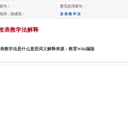
造句：
暂无此词造句
组词，组成语：
发
表
教
学
法
发表教学法解释
表教学法是什么意思词义解释来源：教育Wiki编版