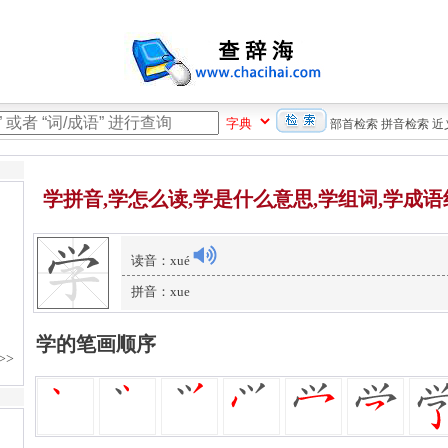
部首检索
拼音检索
近
学拼音,学怎么读,学是什么意思,学组词,学成语
读音：xué
拼音：xue
学的笔画顺序