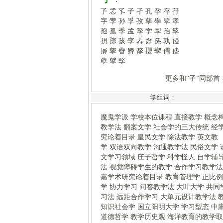
孱
孳
孴
孵
孷
孾
孿
孺
孻
孽
孼
孯
更多和“子”同部首 >>
魔鬼学派
学校本位课程
直接教学
概念构图
教学法
翻案文学
社会学的三大传统
经学研
究论着目录
皇民文学
除法教学
英文教
学
双语双向教学
沟通教学法
民俗文学
语
文学习领域
庄子哲学
科学怪人
自学辅导
学组词：
法
视觉障碍学生的教学
合作学习教学法
乾
嘉学术研究论着目录
教育管理学
正比例教
学
协力学习
问答教学法
大叶大学
共同学
习法
远距合作学习
大单元设计教学法
教育
知识社会学
国立阳明大学
学习型态
中庸的
道德哲学
教学历史观
海洋教育的教学取
向
桑代克学习三定律
集合数教学
国防医学
院
精熟学习
学习和生存
科学的课程理
论
学习风格的理论
学习环境的营造
学习条
件论
国立暨南国际大学
问题解决教学
自我
调节学习
自我引导学习
学校是一种中产阶
级机构
意义学习论
欣赏教学法
更多“学”组词、组成语 >>