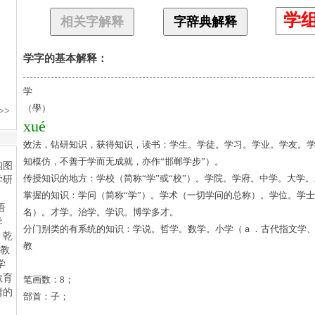
学
相关字解释
字辞典解释
学字的基本解释：
学
（學）
xué
效法，钻研知识，获得知识，读书：学生。学徒。学习。学业。学友。
知模仿，不善于学而无成就，亦作“邯郸学步”）。
传授知识的地方：学校（简称“学”或“校”）。学院。学府。中学。大学
掌握的知识：学问（简称“学”）。学术（一切学问的总称）。学位。学
名）。才学。治学。学识。博学多才。
分门别类的有系统的知识：学说。哲学。数学。小学（ａ．古代指文学
教
笔画数：8；
部首：子；