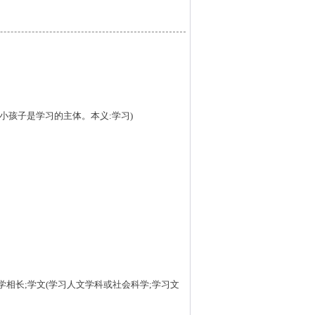
。小孩子是学习的主体。本义:学习)
;教学相长;学文(学习人文学科或社会科学;学习文