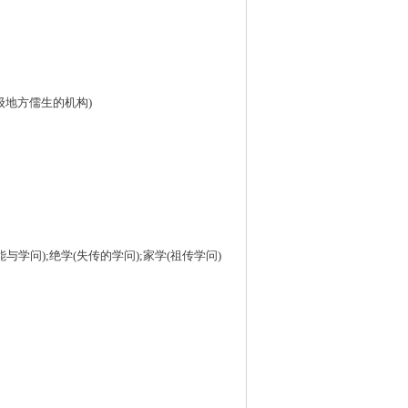
各级地方儒生的机构)
与学问);绝学(失传的学问);家学(祖传学问)