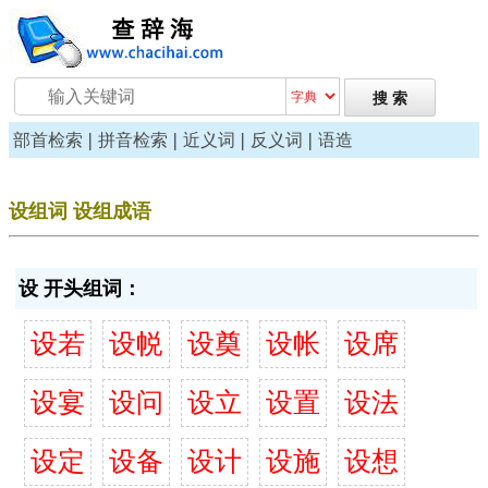
|
|
|
|
部首检索
拼音检索
近义词
反义词
语造
设组词 设组成语
设 开头组词：
设若
设帨
设奠
设帐
设席
设宴
设问
设立
设置
设法
设定
设备
设计
设施
设想