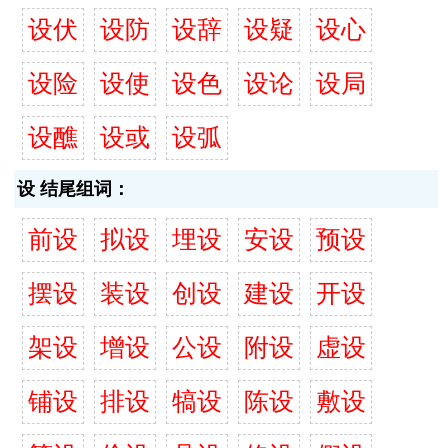
设伏
设防
设辞
设疑
设心
设险
设使
设色
设论
设局
设醮
设或
设弧
设 结尾组词：
前设
拟设
埋设
安设
预设
摆设
装设
创设
建设
开设
架设
增设
公设
附设
虚设
铺设
排设
犒设
陈设
敷设