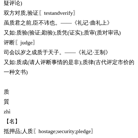
疑评论)
双方对质,验证〖testandverify〗
虽质君之前,臣不讳也。——《礼记·曲礼上》
又如:质验(验证;勘验);质凭(证实);质审(质对审讯)
评断〖judge〗
司会以岁之成质于天子。——《礼记·王制》
又如:质成(请人评断事情的是非);质律(古代评定市价的
一种文书)
质
質
zhì
【名】
抵押品;人质〖hostage;security;pledge〗