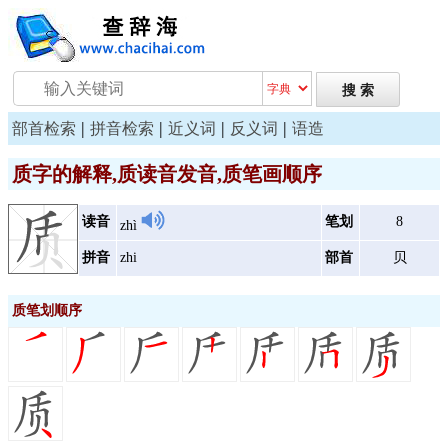
|
|
|
|
部首检索
拼音检索
近义词
反义词
语造
质字的解释,质读音发音,质笔画顺序
读音
笔划
8
zhì
拼音
zhi
部首
贝
质笔划顺序