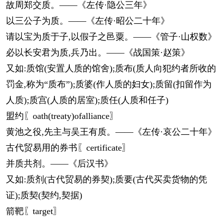
故周郑交质。——《左传·隐公三年》
以三公子为质。——《左传·昭公二十年》
请以宝为质于子,以假子之邑粟。——《管子·山权数》
必以长安君为质,兵乃出。——《战国策·赵策》
又如:质馆(安置人质的馆舍);质布(质人向犯约者所收的
罚金,称为“质布”);质婆(作人质的妇女);质留(扣留作为
人质);质宫(人质的居室);质任(人质和任子)
盟约〖oath(treaty)ofalliance〗
黄池之役,先主与吴王有质。——《左传·哀公二十年》
古代贸易用的券书〖certificate〗
并质共剂。——《后汉书》
又如:质剂(古代贸易的券契);质要(古代买卖货物的凭
证);质契(契约,契据)
箭靶〖target〗