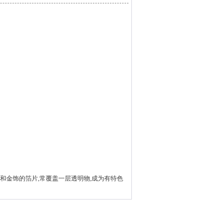
用于彩饰和金饰的箔片,常覆盖一层透明物,成为有特色