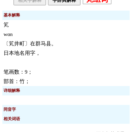
相关字解释
字辞典解释
基本解释
笂
wɑn
〔笂井町〕在群马县。
日本地名用字，
笔画数：9；
部首：竹；
详细解释
同音字
相关词语