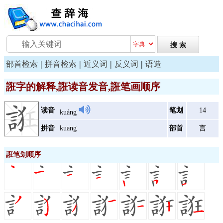
|
|
|
|
部首检索
拼音检索
近义词
反义词
语造
誑字的解释,誑读音发音,誑笔画顺序
读音
笔划
14
kuáng
拼音
kuang
部首
言
誑笔划顺序