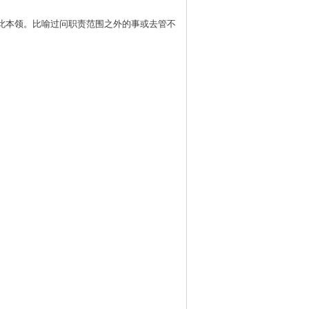
的本能,狗则无此本领。比喻过问职责范围之外的事或去管不