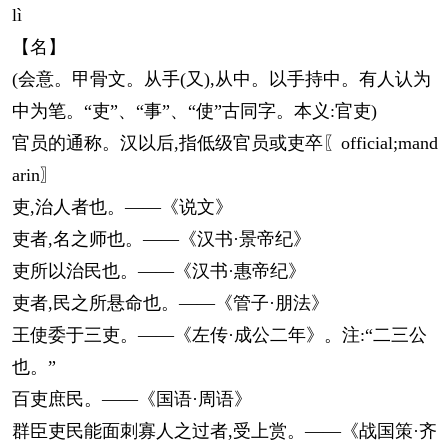
lì
【名】
(会意。甲骨文。从手(又),从中。以手持中。有人认为
中为笔。“吏”、“事”、“使”古同字。本义:官吏)
官员的通称。汉以后,指低级官员或吏卒〖official;mand
arin〗
吏,治人者也。——《说文》
吏者,名之师也。——《汉书·景帝纪》
吏所以治民也。——《汉书·惠帝纪》
吏者,民之所悬命也。——《管子·朋法》
王使委于三吏。——《左传·成公二年》。注:“二三公
也。”
百吏庶民。——《国语·周语》
群臣吏民能面刺寡人之过者,受上赏。——《战国策·齐