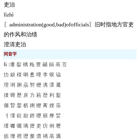
吏治
lì
zhì
〖administration(good,bad)ofofficials〗旧时指地方官吏
的作风和治绩
澄清吏治
同音字
li
:
邌
銐
樆
粚
豊
鬴
鎘
鬲
苙
扐
錑
檪
唎
盠
哩
李
唳
珕
理
琍
脷
刕
剓
櫪
漓
溧
邐
搮
喱
歷
戾
力
菞
歴
利
鋫
儷
睝
錅
枥
娳
轣
蓠
娌
蒞
刂
塛
鉝
励
鋰
嚦
丽
孷
婯
瑮
囄
囇
璃
攊
吏
疠
例
壢
疬
瓅
裡
瓑
嫠
澧
褵
蒚
濿