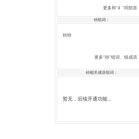
更多“衯”组词、组成语 >>
衯组词：
暂无，后续开通功能...
衯相关成语组词：