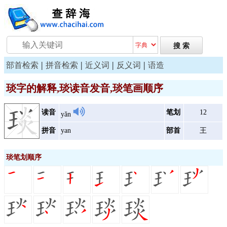
|
|
|
|
部首检索
拼音检索
近义词
反义词
语造
琰字的解释,琰读音发音,琰笔画顺序
读音
笔划
12
yǎn
拼音
yan
部首
王
琰笔划顺序