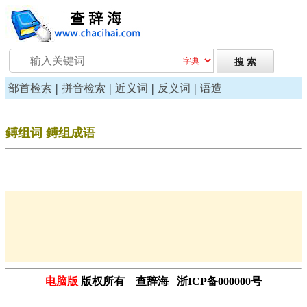
|
|
|
|
部首检索
拼音检索
近义词
反义词
语造
鎛组词 鎛组成语
电脑版
版权所有 查辞海 浙ICP备000000号