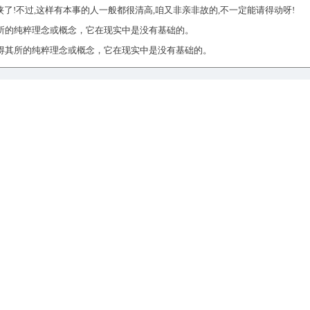
侠了!不过,这样有本事的人一般都很清高,咱又非亲非故的,不一定能请得动呀!
所的纯粹理念或概念，它在现实中是没有基础的。
得其所的纯粹理念或概念，它在现实中是没有基础的。