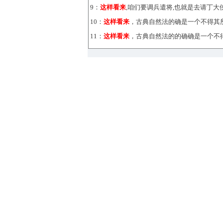
9：
这样看来
,咱们要调兵遣将,也就是去请丁大
10：
这样看来
，古典自然法的确是一个不得其
11：
这样看来
，古典自然法的的确确是一个不