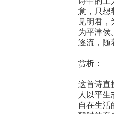
诗中的主
意，只想
见明君，
为平津侯
逐流，随
赏析：
这首诗直
人以平生
自在生活