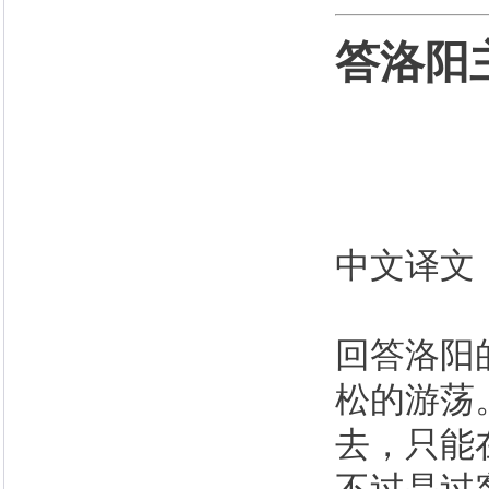
答洛阳
中文译文
回答洛阳
松的游荡
去，只能