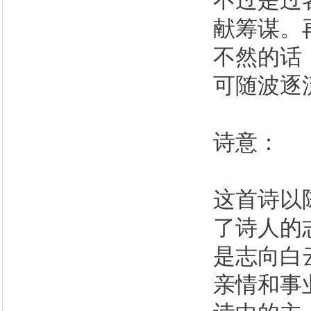
不过是过
献筹谋。
不然的话
可随波逐
诗意：
这首诗以
了诗人的
是志向白
亲情和事