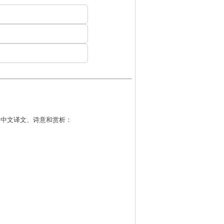
的中文译文、诗意和赏析：