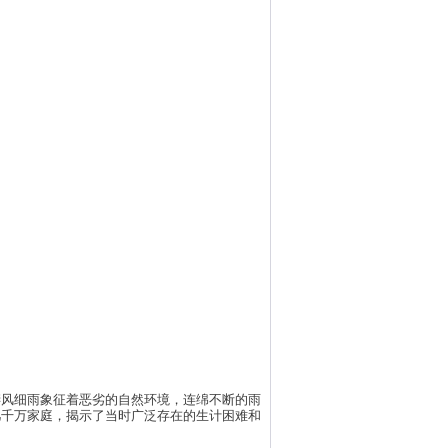
凄风细雨象征着恶劣的自然环境，连绵不断的雨
几千万家庭，揭示了当时广泛存在的生计困难和