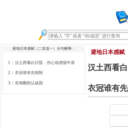
避地日本感赋（二首选一）分句解释：
避地日本感赋（
1：
汉土西看白日昏，伤心胡虏据中原
2：
衣冠谁有先朝制
汉土西看白
3：
东海翻然认故园
衣冠谁有先