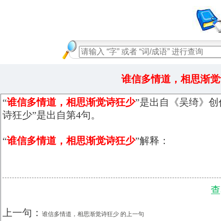
谁信多情道，相思渐觉
“
谁信多情道，相思渐觉诗狂少
”是出自《吴绮》创
诗狂少”是出自第4句。
“
谁信多情道，相思渐觉诗狂少
”解释：
查
上一句：
谁信多情道，相思渐觉诗狂少 的上一句