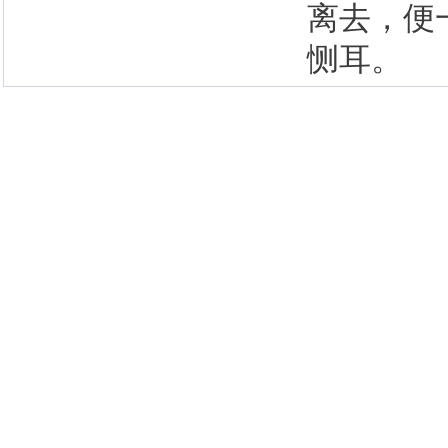
离去，便
恻耳。