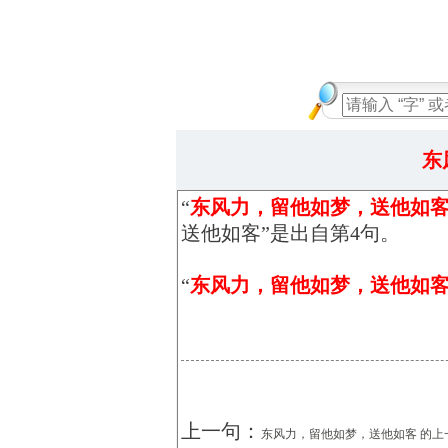
东
“
东风力，留他如梦，送他如
送他如客”是出自第4句。
“
东风力，留他如梦，送他如
上一句：
东风力，留他如梦，送他如客 的上