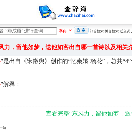
部首检索
拼音检索
近义词
风力，留他如梦，送他如客出自哪一首诗以及相关
客
”是出自《宋徵舆》创作的“忆秦娥·杨花”，总共“4
客
”解释：
查看完整“东风力，留他如梦，送他如
一句