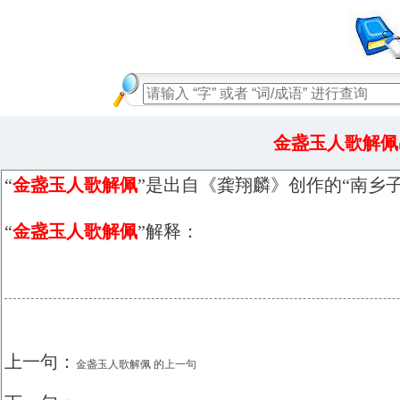
金盏玉人歌解佩
“
金盏玉人歌解佩
”是出自《龚翔麟》创作的“南乡子
“
金盏玉人歌解佩
”解释：
上一句：
金盏玉人歌解佩 的上一句