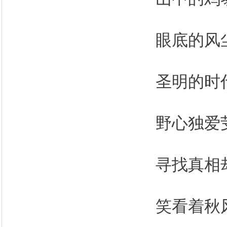
眼底的风
圣明的时
野心独爱
寻找真相
笑看着秋