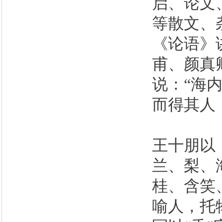
启、论文
等散文、
《论语》
甫、颜真
说：“海
而得其人
王十朋以
兰、梨、
桂、含笑
喻人，托