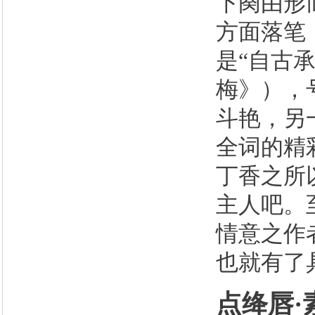
下阕由形
方面落笔
是“自古
梅》），
斗艳，另
全词的精
丁香之所
主人吧。
情意之作
也就有了
点绛唇·