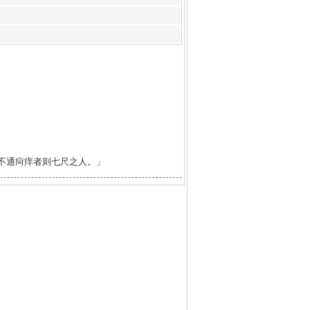
不通疴痒者则七尺之人。」