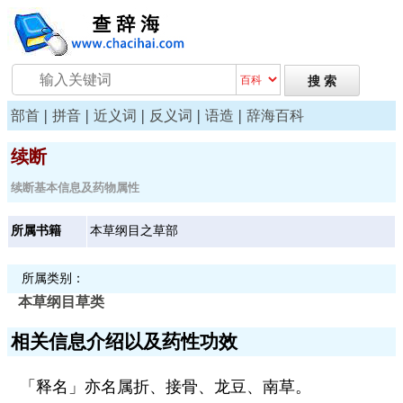
|
|
|
|
|
部首
拼音
近义词
反义词
语造
辞海百科
续断
续断基本信息及药物属性
所属书籍
本草纲目之草部
所属类别：
本草纲目
草类
相关信息介绍以及药性功效
「释名」亦名属折、接骨、龙豆、南草。