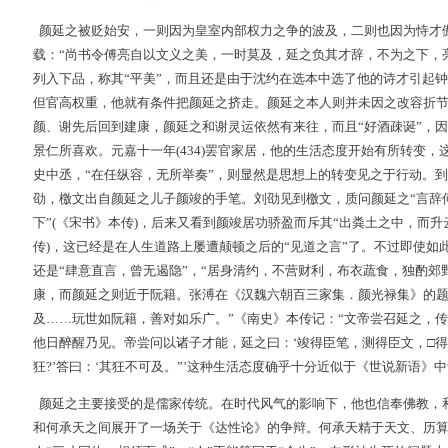
颜延之被贬始安，一则因为皇室内部权力之争的波及，二则也因为恃才
载：“尚书令傅亮自以文义之美，一时莫及，延之负其才辞，不为之下，
列入下品，称其“平美”，而且还是由于沈约在选本中选了他的诗才引起
但官高权重，他就有条件把颜延之挤走。颜延之本人则并未因之改容折节。
颜、谢先后回到建康，颜延之和谢灵运依然有来往，而且“好酒疎诞”，
景仁所喜欢。元嘉十一年(434)罢官家居，他的生活态度开始有所转变
史中丞，“在任纵容，无所举奏”，则显然是思想上的转变见之于行动。
劭，檄文出自颜延之儿子颜竣的手笔。刘劭见到檄文，质问颜延之“言辞
下”(《宋书》本传)，后来又看到颜竣居功骄盈而斥其“出粪土之中，而升
传)，这已经是在人生道路上屡遭颠顿之后的“见道之言”了。不过即使如
还是“肆意直言，曾无遏隐”，“居身清约，不营财利，布衣蔬食，独酌郊
康，而颜延之则近于阮籍。张溥在《汉魏六朝百三家集．颜光禄集》的题
及……玩世如阮籍，善对如乐广。”《南史》本传记：“文帝尝召延之，
他日醉醒乃见。帝尝问以诸子才能，延之曰：‘竣得臣笔，测得臣文，□得
狂?’答曰：‘其狂不可及。”’这种生活态度确乎十分近似于《世说新语》
颜延之主要接受的是儒家传统。在时代风气的影响下，他也信奉佛教，
和何承天之间展开了一场关于《达性论》的争辩。何承天精于天文、历