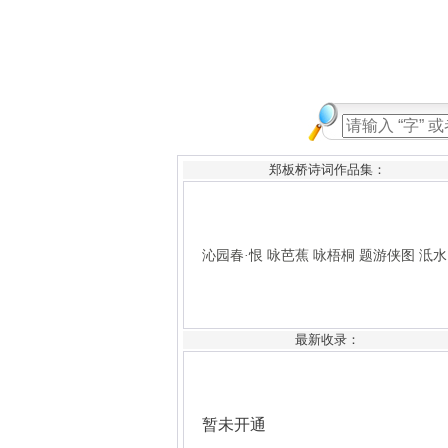
郑板桥诗词作品集：
沁园春·恨
咏芭蕉
咏梧桐
题游侠图
泜水
最新收录：
暂未开通