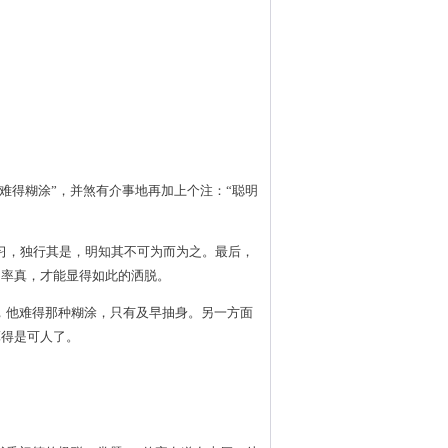
难得糊涂”，并煞有介事地再加上个注：“聪明
习，独行其是，明知其不可为而为之。最后，
的率真，才能显得如此的洒脱。
，他难得那种糊涂，只有及早抽身。另一方面
算得是可人了。