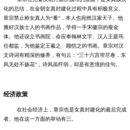
化的总结，在金朝女真封建化过程中具有积极意义。
章宗禁止称女真人为“番”，本人也宛然汉家天子。他
雅好汉族士人的书画作品，学得一手宋徽宗的瘦金
体。他还设立书画院，命应奉翰林文字、汉人王庭筠
任都监，为他鉴定王羲之、顾恺之的书画。章宗对汉
文诗词有精深的修养，有句云：“三十六宫帘尽卷，东
风无处不扬花”，诗风虽纤弱，却是有意境的佳句。
经济政策
在社会经济上，章宗也是女真封建化的最后完成
者。他在这一方面的举动有三。