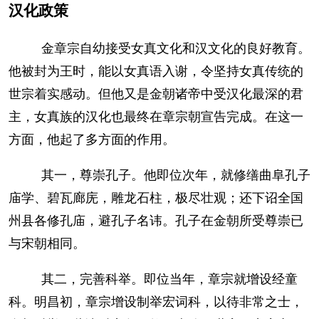
汉化政策
金章宗自幼接受女真文化和汉文化的良好教育。
他被封为王时，能以女真语入谢，令坚持女真传统的
世宗着实感动。但他又是金朝诸帝中受汉化最深的君
主，女真族的汉化也最终在章宗朝宣告完成。在这一
方面，他起了多方面的作用。
其一，尊崇孔子。他即位次年，就修缮曲阜孔子
庙学、碧瓦廊庑，雕龙石柱，极尽壮观；还下诏全国
州县各修孔庙，避孔子名讳。孔子在金朝所受尊崇已
与宋朝相同。
其二，完善科举。即位当年，章宗就增设经童
科。明昌初，章宗增设制举宏词科，以待非常之士，