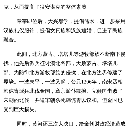
克，从而提高了猛安谋克的整体素质。
章宗即位后，大兴郡学，提倡儒术，进一步采用
汉族礼仪服饰，提倡女真族和汉族通婚，促进了民族
融合。
此间，北方蒙古、塔塔儿等游牧部族不断南下侵
扰，他先后派兵征讨漠北各部，大败蒙古、塔塔儿
部。为防御北方游牧部族的侵扰，在北方边界修建了
界壕。一波未平，一波又起，公元1206年，南宋丞相
韩侂胄派兵北伐金国，章宗派仆散揆、完颜匡击败了
宋朝的北伐，并逼宋朝杀死韩侂胄以议和。但金国也
受到巨大损失。
同时，黄河还三次大决口，给金朝财政经济造成