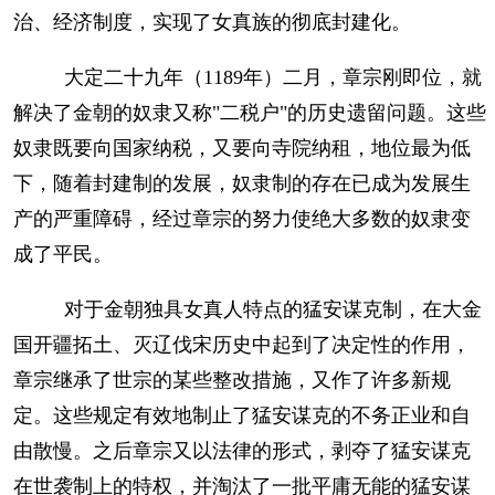
治、经济制度，实现了女真族的彻底封建化。
大定二十九年（1189年）二月，章宗刚即位，就
解决了金朝的奴隶又称"二税户"的历史遗留问题。这些
奴隶既要向国家纳税，又要向寺院纳租，地位最为低
下，随着封建制的发展，奴隶制的存在已成为发展生
产的严重障碍，经过章宗的努力使绝大多数的奴隶变
成了平民。
对于金朝独具女真人特点的猛安谋克制，在大金
国开疆拓土、灭辽伐宋历史中起到了决定性的作用，
章宗继承了世宗的某些整改措施，又作了许多新规
定。这些规定有效地制止了猛安谋克的不务正业和自
由散慢。之后章宗又以法律的形式，剥夺了猛安谋克
在世袭制上的特权，并淘汰了一批平庸无能的猛安谋