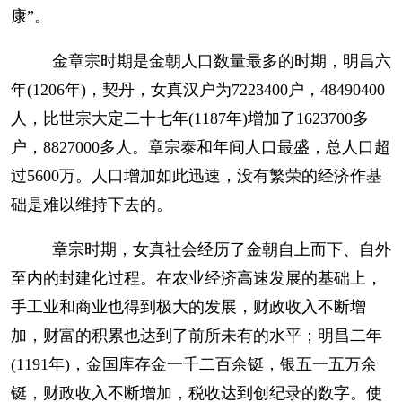
康”。
金章宗时期是金朝人口数量最多的时期，明昌六
年(1206年)，契丹，女真汉户为7223400户，48490400
人，比世宗大定二十七年(1187年)增加了1623700多
户，8827000多人。章宗泰和年间人口最盛，总人口超
过5600万。人口增加如此迅速，没有繁荣的经济作基
础是难以维持下去的。
章宗时期，女真社会经历了金朝自上而下、自外
至内的封建化过程。在农业经济高速发展的基础上，
手工业和商业也得到极大的发展，财政收入不断增
加，财富的积累也达到了前所未有的水平；明昌二年
(1191年)，金国库存金一千二百余铤，银五一五万余
铤，财政收入不断增加，税收达到创纪录的数字。使