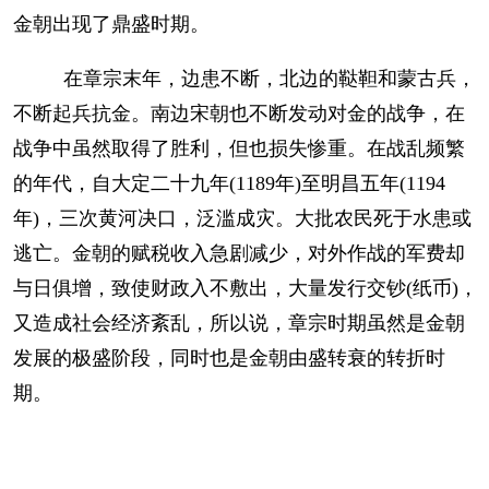
金朝出现了鼎盛时期。
在章宗末年，边患不断，北边的鞑靼和蒙古兵，
不断起兵抗金。南边宋朝也不断发动对金的战争，在
战争中虽然取得了胜利，但也损失惨重。在战乱频繁
的年代，自大定二十九年(1189年)至明昌五年(1194
年)，三次黄河决口，泛滥成灾。大批农民死于水患或
逃亡。金朝的赋税收入急剧减少，对外作战的军费却
与日俱增，致使财政入不敷出，大量发行交钞(纸币)，
又造成社会经济紊乱，所以说，章宗时期虽然是金朝
发展的极盛阶段，同时也是金朝由盛转衰的转折时
期。